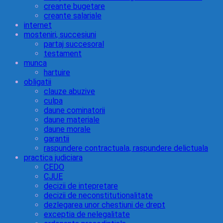
creante bugetare
creante salariale
internet
mosteniri, succesiuni
partaj succesoral
testament
munca
hartuire
obligatii
clauze abuzive
culpa
daune cominatorii
daune materiale
daune morale
garantii
raspundere contractuala, raspundere delictuala
practica judiciara
CEDO
CJUE
decizii de intepretare
decizii de neconstitutionalitate
dezlegarea unor chestiuni de drept
exceptia de nelegalitate