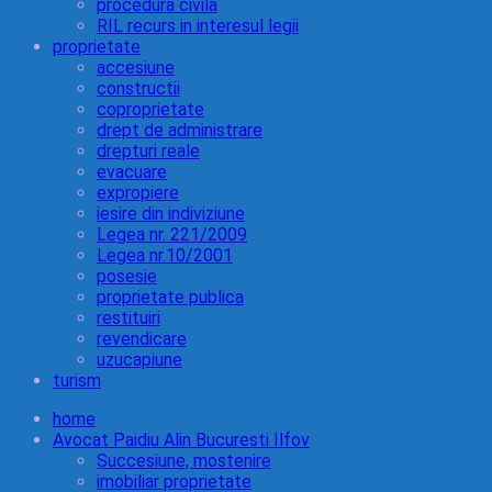
procedura civila
RIL recurs in interesul legii
proprietate
accesiune
constructii
coproprietate
drept de administrare
drepturi reale
evacuare
expropiere
iesire din indiviziune
Legea nr. 221/2009
Legea nr.10/2001
posesie
proprietate publica
restituiri
revendicare
uzucapiune
turism
home
Avocat Paidiu Alin Bucuresti Ilfov
Succesiune, mostenire
imobiliar proprietate