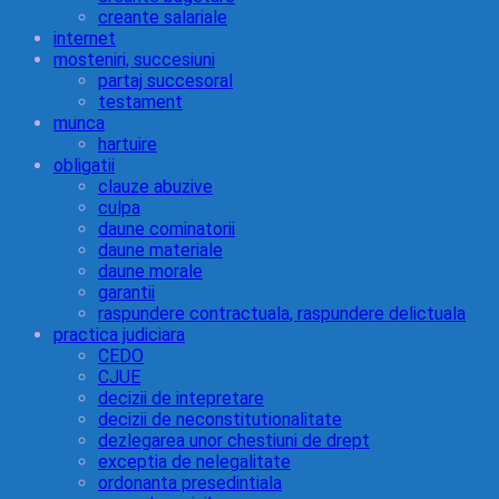
creante salariale
internet
mosteniri, succesiuni
partaj succesoral
testament
munca
hartuire
obligatii
clauze abuzive
culpa
daune cominatorii
daune materiale
daune morale
garantii
raspundere contractuala, raspundere delictuala
practica judiciara
CEDO
CJUE
decizii de intepretare
decizii de neconstitutionalitate
dezlegarea unor chestiuni de drept
exceptia de nelegalitate
ordonanta presedintiala