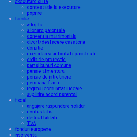
executare silita
contestatie la executare
poprire
familie
adoptie
alienare parentala
conventia matrimoniala
divort/desfacere casatorie
donatie
exercitarea autoritatii parintesti
ordin de protectie
partaj bunuri comune
pensie alimentara
pensie de intretinere
persoana fizica
regimul comunitatii legale
suplinire acord parental
fiscal
angajare raspundere solidar
contestatie
deductibilitati
TVA
fonduri europene
insolventa