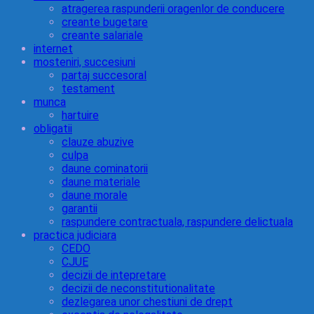
atragerea raspunderii oragenlor de conducere
creante bugetare
creante salariale
internet
mosteniri, succesiuni
partaj succesoral
testament
munca
hartuire
obligatii
clauze abuzive
culpa
daune cominatorii
daune materiale
daune morale
garantii
raspundere contractuala, raspundere delictuala
practica judiciara
CEDO
CJUE
decizii de intepretare
decizii de neconstitutionalitate
dezlegarea unor chestiuni de drept