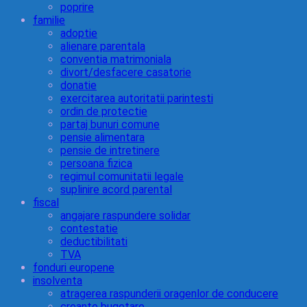
poprire
familie
adoptie
alienare parentala
conventia matrimoniala
divort/desfacere casatorie
donatie
exercitarea autoritatii parintesti
ordin de protectie
partaj bunuri comune
pensie alimentara
pensie de intretinere
persoana fizica
regimul comunitatii legale
suplinire acord parental
fiscal
angajare raspundere solidar
contestatie
deductibilitati
TVA
fonduri europene
insolventa
atragerea raspunderii oragenlor de conducere
creante bugetare