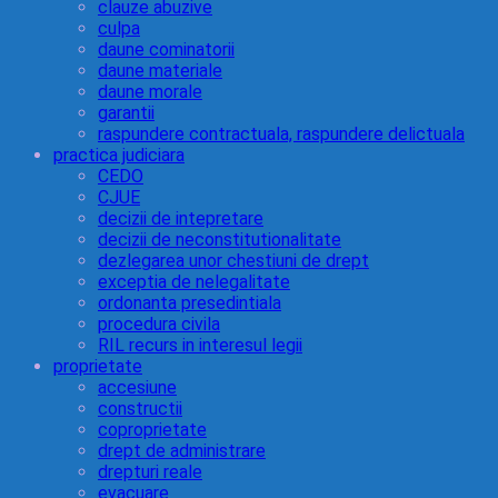
clauze abuzive
culpa
daune cominatorii
daune materiale
daune morale
garantii
raspundere contractuala, raspundere delictuala
practica judiciara
CEDO
CJUE
decizii de intepretare
decizii de neconstitutionalitate
dezlegarea unor chestiuni de drept
exceptia de nelegalitate
ordonanta presedintiala
procedura civila
RIL recurs in interesul legii
proprietate
accesiune
constructii
coproprietate
drept de administrare
drepturi reale
evacuare