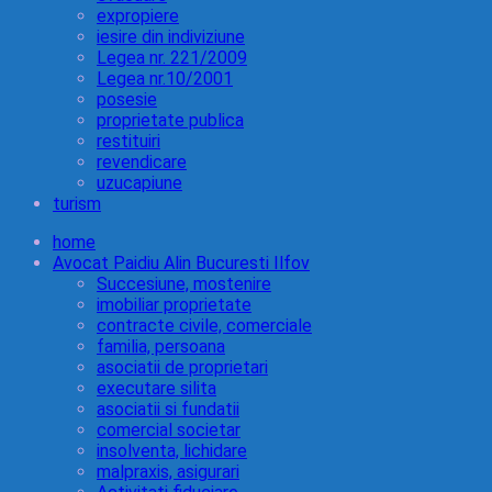
expropiere
iesire din indiviziune
Legea nr. 221/2009
Legea nr.10/2001
posesie
proprietate publica
restituiri
revendicare
uzucapiune
turism
home
Avocat Paidiu Alin Bucuresti Ilfov
Succesiune, mostenire
imobiliar proprietate
contracte civile, comerciale
familia, persoana
asociatii de proprietari
executare silita
asociatii si fundatii
comercial societar
insolventa, lichidare
malpraxis, asigurari