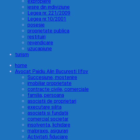
expropiere
iesire din indiviziune
Legea nr. 221/2009
Legea nr.10/2001
posesie
proprietate publica
restituiri
revendicare
uzucapiune
turism
home
Avocat Paidiu Alin Bucuresti Ilfov
Succesiune, mostenire
imobiliar proprietate
contracte civile, comerciale
familia, persoana
asociatii de proprietari
executare silita
asociatii si fundatii
comercial societar
insolventa, lichidare
malpraxis, asigurari
Activitati fiduciare