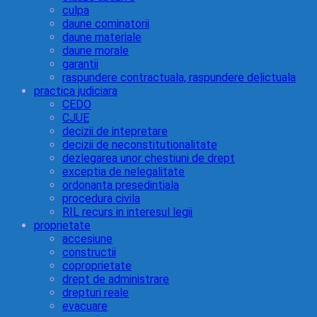
culpa
daune cominatorii
daune materiale
daune morale
garantii
raspundere contractuala, raspundere delictuala
practica judiciara
CEDO
CJUE
decizii de intepretare
decizii de neconstitutionalitate
dezlegarea unor chestiuni de drept
exceptia de nelegalitate
ordonanta presedintiala
procedura civila
RIL recurs in interesul legii
proprietate
accesiune
constructii
coproprietate
drept de administrare
drepturi reale
evacuare