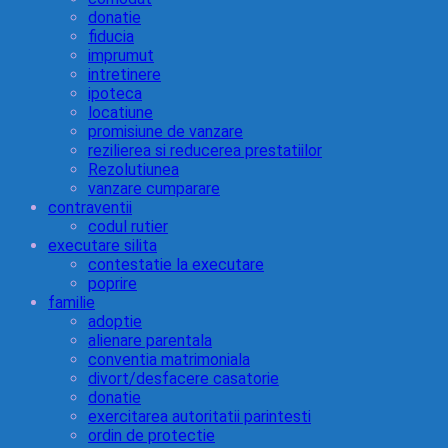
donatie
fiducia
imprumut
intretinere
ipoteca
locatiune
promisiune de vanzare
rezilierea si reducerea prestatiilor
Rezolutiunea
vanzare cumparare
contraventii
codul rutier
executare silita
contestatie la executare
poprire
familie
adoptie
alienare parentala
conventia matrimoniala
divort/desfacere casatorie
donatie
exercitarea autoritatii parintesti
ordin de protectie