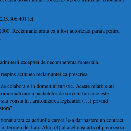
 235.306.401 lei.
l 2000. Reclamanta arata ca a fost autorizata parata pentru
.
 admiterii exceptiei de necompetenta materiala.
a respins actiunea reclamantei ca prescrisa.
 de colaborare in domeniul turistic. Aceste relatii s-au
 comercializare a pachetelor de servicii turistice este
 sau consta in „armonizarea legislatiei (…) privind
stora”.
ionat arata ca actiunile carora le-a dat nastere un contract
u in termen de 1 an. Alin. (4) al aceluiasi articol precizeaza