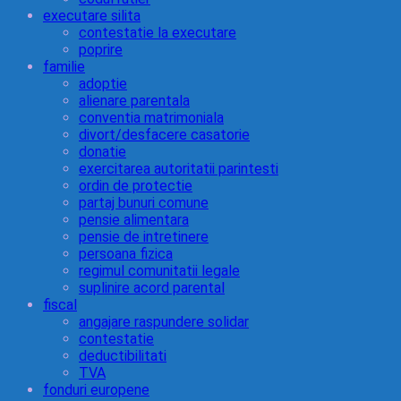
executare silita
contestatie la executare
poprire
familie
adoptie
alienare parentala
conventia matrimoniala
divort/desfacere casatorie
donatie
exercitarea autoritatii parintesti
ordin de protectie
partaj bunuri comune
pensie alimentara
pensie de intretinere
persoana fizica
regimul comunitatii legale
suplinire acord parental
fiscal
angajare raspundere solidar
contestatie
deductibilitati
TVA
fonduri europene