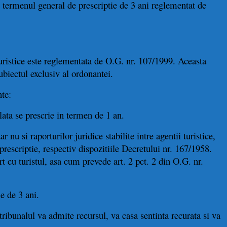
t termenul general de prescriptie de 3 ani reglementat de
 turistice este reglementata de O.G. nr. 107/1999. Aceasta
subiectul exclusiv al ordonantei.
nte:
lata se prescrie in termen de 1 an.
r nu si raporturilor juridice stabilite intre agentii turistice,
 prescriptie, respectiv dispozitiile Decretului nr. 167/1958.
rt cu turistul, asa cum prevede art. 2 pct. 2 din O.G. nr.
e de 3 ani.
 tribunalul va admite recursul, va casa sentinta recurata si va