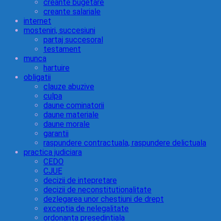
creante bugetare
creante salariale
internet
mosteniri, succesiuni
partaj succesoral
testament
munca
hartuire
obligatii
clauze abuzive
culpa
daune cominatorii
daune materiale
daune morale
garantii
raspundere contractuala, raspundere delictuala
practica judiciara
CEDO
CJUE
decizii de intepretare
decizii de neconstitutionalitate
dezlegarea unor chestiuni de drept
exceptia de nelegalitate
ordonanta presedintiala