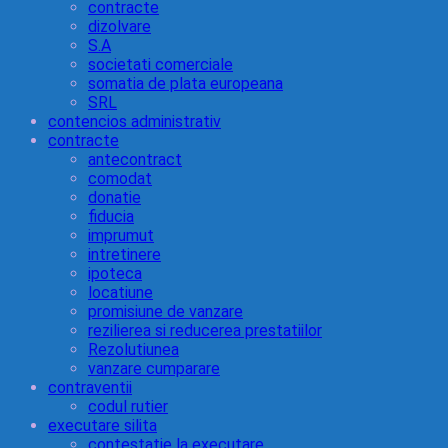
contracte
dizolvare
S.A
societati comerciale
somatia de plata europeana
SRL
contencios administrativ
contracte
antecontract
comodat
donatie
fiducia
imprumut
intretinere
ipoteca
locatiune
promisiune de vanzare
rezilierea si reducerea prestatiilor
Rezolutiunea
vanzare cumparare
contraventii
codul rutier
executare silita
contestatie la executare