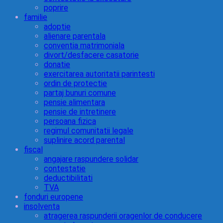
poprire
familie
adoptie
alienare parentala
conventia matrimoniala
divort/desfacere casatorie
donatie
exercitarea autoritatii parintesti
ordin de protectie
partaj bunuri comune
pensie alimentara
pensie de intretinere
persoana fizica
regimul comunitatii legale
suplinire acord parental
fiscal
angajare raspundere solidar
contestatie
deductibilitati
TVA
fonduri europene
insolventa
atragerea raspunderii oragenlor de conducere